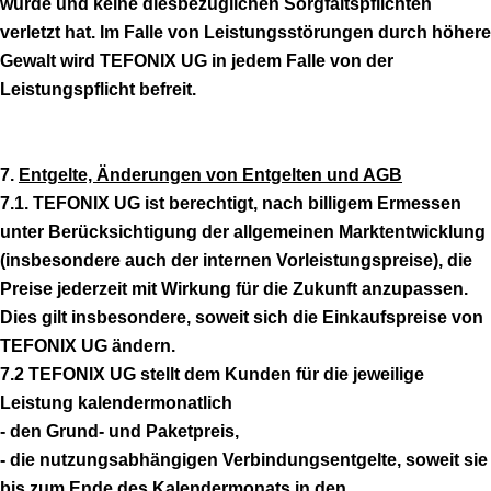
wurde und keine diesbezüglichen Sorgfaltspflichten
verletzt hat. Im Falle von Leistungsstörungen durch höhere
Gewalt wird TEFONIX UG in jedem Falle von der
Leistungspflicht befreit.
7.
Entgelte, Änderungen von Entgelten und AGB
7.1. TEFONIX UG ist berechtigt, nach billigem Ermessen
unter Berücksichtigung der allgemeinen Marktentwicklung
(insbesondere auch der internen Vorleistungspreise), die
Preise jederzeit mit Wirkung für die Zukunft anzupassen.
Dies gilt insbesondere, soweit sich die Einkaufspreise von
TEFONIX UG ändern.
7.2 TEFONIX UG stellt dem Kunden für die jeweilige
Leistung kalendermonatlich
- den Grund- und Paketpreis,
- die nutzungsabhängigen Verbindungsentgelte, soweit sie
bis zum Ende des Kalendermonats in den