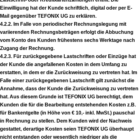
Einwilligung hat der Kunde schriftlich, digital oder per E-
Mail gegenüber TEFONIX UG zu erklären.
4.2.2. Im Falle von periodischer Rechnungslegung mit
variierenden Rechnungsbeträgen erfolgt die Abbuchung
vom Konto des Kunden frühestens sechs Werktage nach
Zugang der Rechnung.
4.2.3. Für zurückgegebene Lastschriften oder Einzüge hat
der Kunde die angefallenen Kosten in dem Umfang zu
erstatten, in dem er die Zurückweisung zu vertreten hat. Im
Falle einer zurückgegebenen Lastschrift gilt zunächst die
Annahme, dass der Kunde die Zurückweisung zu vertreten
hat. Aus diesem Grunde ist TEFONIX UG berechtigt, dem
Kunden die für die Bearbeitung entstehenden Kosten z.B.
für Bankentgelte (in Höhe von € 10,- inkl. MwSt.) pauschal
in Rechnung zu stellen. Dem Kunden wird der Nachweis
gestattet, derartige Kosten seien TEFONIX UG überhaupt
nicht entstanden oder wesentlich niedriger als die