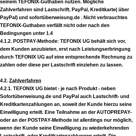
seinem TEFONIX-Guthaben nutzen. Mögliche
Zahlverfahren sind Lastschrift, PayPal, Kreditkarte( über
PayPal) und sofortüberweisung.de . Nicht verbrauchtes
TEFONIX-Guthaben verfällt nicht oder nach den
Bedingungen unter 1.4
4.1.2. POSTPAY-Methode: TEFONIX UG behält sich vor,
dem Kunden anzubieten, erst nach Leistungserbringung
durch TEFONIX UG auf eine entsprechende Rechnung zu
zahlen oder diese per Lastschrift einziehen zu lassen.
4.2.
Zahlverfahren
4.2.1. TEFONIX UG bietet - je nach Produkt - neben
Sofortüberweisung.de und PayPal auch Lastschrift- und
Kreditkartenzahlungen an, soweit der Kunde hierzu seine
Einwilligung erteilt. Eine Teilnahme an der AUTOPREPAY-
oder an der POSTPAY-Methode ist allerdings nur möglich,
wenn der Kunde seine Einwilligung zu wiederkehrenden
Lastschrift- oder Kreditkartenzahlungen erteilt. Die