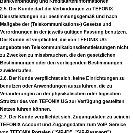
Bankverbindung und Kreditkarteninformationen
2.5. Der Kunde darf die Verbindungen zu TEFONIX
Dienstleistungen nur bestimmungsgemäß und nach
Maßgabe der (Telekommunikations-) Gesetze und
Verordnungen in der jeweils gültigen Fassung benutzen.
Der Kunde ist verpflichtet, die von TEFONIX UG
angebotenen Telekommunikationsdienstleistungen nicht
zu Zwecken zu missbrauchen, die den gesetzlichen
Bestimmungen oder den vorliegenden Bestimmungen
zuwiderlaufen.
2.6. Der Kunde verpflichtet sich, keine Einrichtungen zu
benutzen oder Anwendungen auszuführen, die zu
Veränderungen an der physikalischen oder logischen
Struktur des von TEFONIX UG zur Verfügung gestellten
Netzes führen können.
2.7. Der Kunde verpflichtet sich, Zugangsdaten zu seinem
TEFONIX Account und Zugangsdaten zum VoIP-Service
von TEFONIX Portalen ("SIP-ID", "SIP-Passwort")