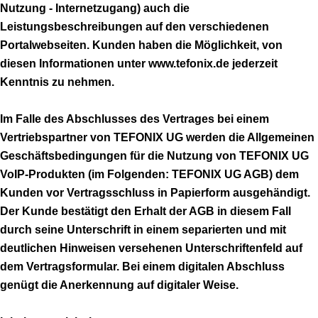
Nutzung - Internetzugang) auch die
Leistungsbeschreibungen auf den verschiedenen
Portalwebseiten. Kunden haben die Möglichkeit, von
diesen Informationen unter www.tefonix.de jederzeit
Kenntnis zu nehmen.
Im Falle des Abschlusses des Vertrages bei einem
Vertriebspartner von TEFONIX UG werden die Allgemeinen
Geschäftsbedingungen für die Nutzung von TEFONIX UG
VoIP-Produkten (im Folgenden: TEFONIX UG AGB) dem
Kunden vor Vertragsschluss in Papierform ausgehändigt.
Der Kunde bestätigt den Erhalt der AGB in diesem Fall
durch seine Unterschrift in einem separierten und mit
deutlichen Hinweisen versehenen Unterschriftenfeld auf
dem Vertragsformular. Bei einem digitalen Abschluss
genügt die Anerkennung auf digitaler Weise.