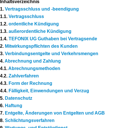
Inhaltsverzeichnis
1.
Vertragsschluss und -beendigung
1.1.
Vertragsschluss
1.2.
ordentliche Kündigung
1.3.
außerordentliche Kündigung
1.4.
TEFONIX UG Guthaben bei Vertragsende
2.
Mitwirkungspflichten des Kunden
3.
Verbindungsentgelte und Verkehrsmengen
4.
Abrechnung und Zahlung
4.1.
Abrechnungsmethoden
4.2.
Zahlverfahren
4.3.
Form der Rechnung
4.4.
Fälligkeit, Einwendungen und Verzug
5.
Datenschutz
6.
Haftung
7.
Entgelte, Änderungen von Entgelten und AGB
8.
Schlichtungsverfahren
9.
Wartungs- und Entstördienst